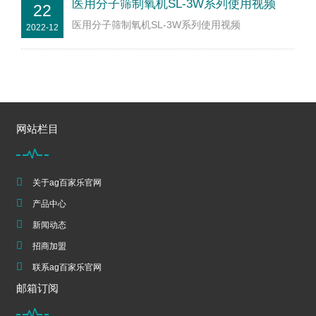
医用分子筛制氧机SL-3W系列使用视频
22
医用分子筛制氧机SL-3W系列使用视频
2022-12
网站栏目
关于ag百家乐官网
产品中心
新闻动态
招商加盟
联系ag百家乐官网
邮箱订阅