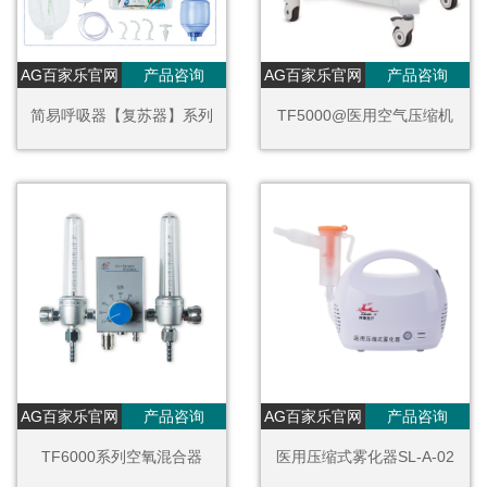
AG百家乐官网
产品咨询
AG百家乐官网
产品咨询
简易呼吸器【复苏器】系列
TF5000@医用空气压缩机
AG百家乐官网
产品咨询
AG百家乐官网
产品咨询
TF6000系列空氧混合器
医用压缩式雾化器SL-A-02