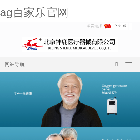
ag百家乐官网
语言选择:
网站导航
Toggl
navig