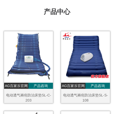
产品中心
AG百家乐官网
产品咨询
AG百家乐官网
产品咨询
电动透气褥疮防治床垫SL-C-
电动透气褥疮防治床垫SL-S-
203
108