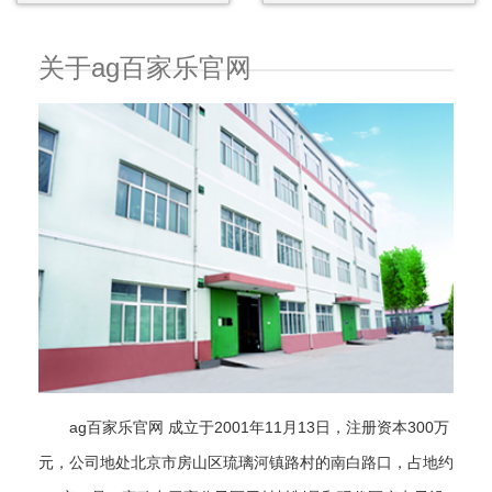
关于ag百家乐官网
ag百家乐官网 成立于2001年11月13日，注册资本300万
元，公司地处北京市房山区琉璃河镇路村的南白路口，占地约