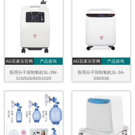
AG百家乐官网
产品咨询
AG百家乐官网
产品咨询
医用分子筛制氧机SL-3W-
医用分子筛制氧机SL-3A-
510/520/820/1020
330/530