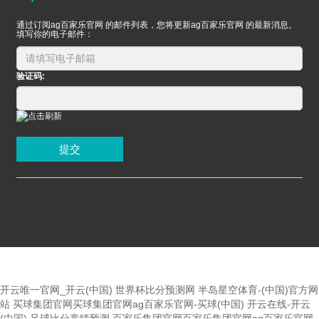
通过订阅ag百家乐官网 的邮件列表，您将更新ag百家乐官网 的最新消息。
填写你的电子邮件：
验证码:
提交
开云唯一官网_开云(中国)
世界杯比分预测网
半岛星空体育-(中国)官方网
站
买球集团官网买球集团官网ag百家乐官网-买球(中国)
开云在线-开云
(中国)
足球比分竞猜预测
百家乐集团官网百家乐集团官网ag百家乐官网-